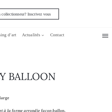
 collectionneur? Inscrivez vous
ing d’art
Actualités
Contact
Y BALLOON
large
et à la forme arrondie façon ballon.