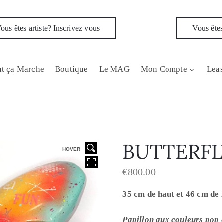
ous êtes artiste? Inscrivez vous
Vous êtes
t ça Marche
Boutique
Le MAG
Mon Compte
Leas
BUTTERFL
HOVER
€
800.00
35 cm de haut et 46 cm de 
Papillon aux couleurs pop 