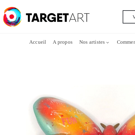
V
Accueil
A propos
Nos artistes
Commen