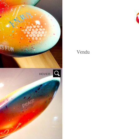
Vendu
HOVER