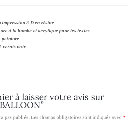
n impression 3 D en résine
ure à la bombe et acrylique pour les textes
s peinture
 vernis noir
er à laisser votre avis sur
 BALLOON”
ra pas publiée.
Les champs obligatoires sont indiqués avec
*