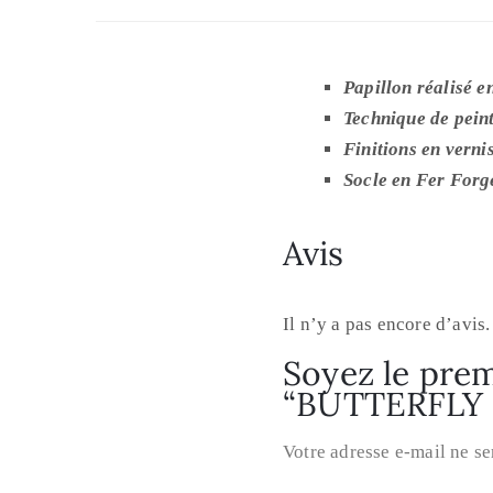
Papillon réalisé e
Technique de peint
Finitions en verni
Socle en Fer Forgé
Avis
Il n’y a pas encore d’avis.
Soyez le premi
“BUTTERFLY
Votre adresse e-mail ne se