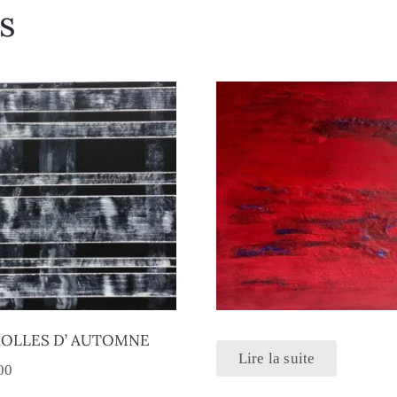
s
OLLES D’ AUTOMNE
Lire la suite
00