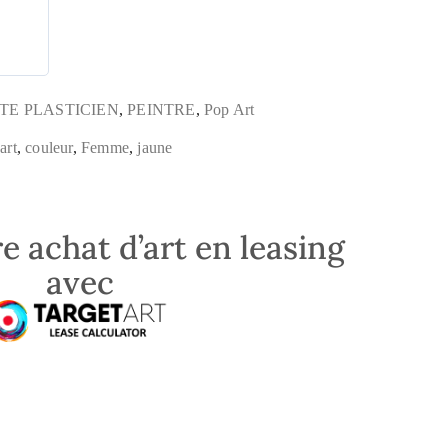
TE PLASTICIEN
,
PEINTRE
,
Pop Art
,
art
,
couleur
,
Femme
,
jaune
e achat d’art en leasing
avec