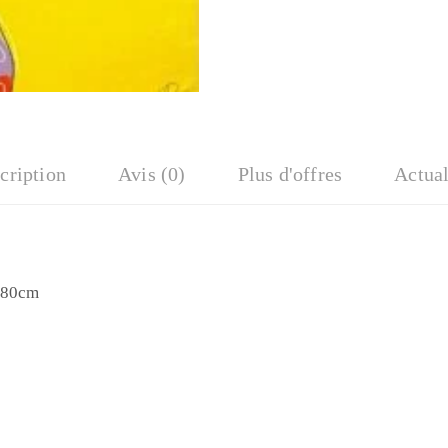
cription
Avis (0)
Plus d'offres
Actual
e
 80cm