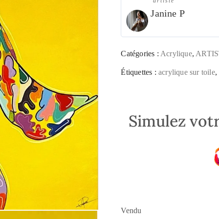
artiste
Janine P
Catégories :
Acrylique
,
ARTIS
Étiquettes :
acrylique sur toile
Simulez votr
Vendu