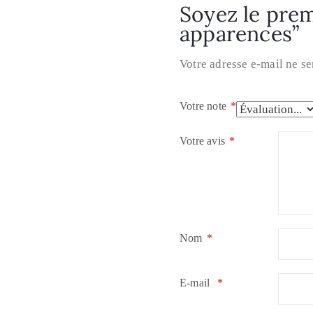
Soyez le premi
apparences”
Votre adresse e-mail ne se
Votre note
*
Votre avis
*
Nom
*
E-mail
*