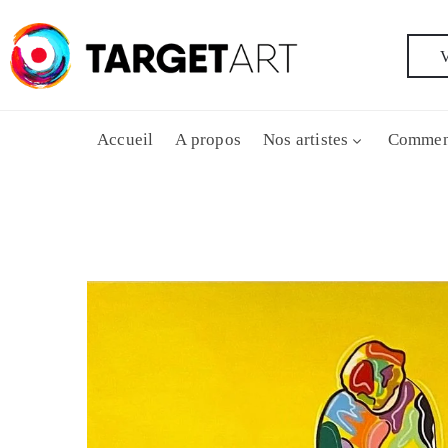
V
Accueil
A propos
Nos artistes
Commen