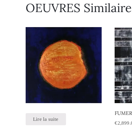
OEUVRES Similaire
FUMER
Lire la suite
€
2,899.