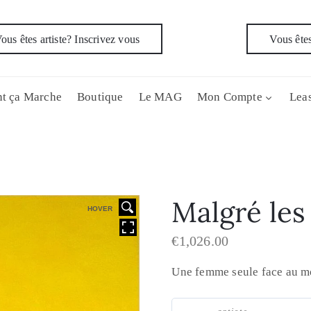
ous êtes artiste? Inscrivez vous
Vous êtes
t ça Marche
Boutique
Le MAG
Mon Compte
Leas
Malgré les
HOVER
€
1,026.00
Une femme seule face au mo