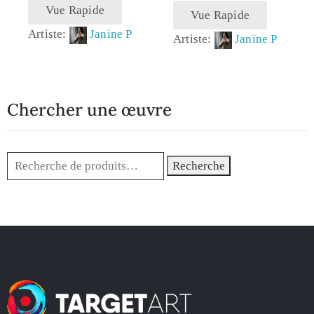
Vue Rapide
Vue Rapide
Artiste:
Janine P
Artiste:
Janine P
Chercher une œuvre
Recherche