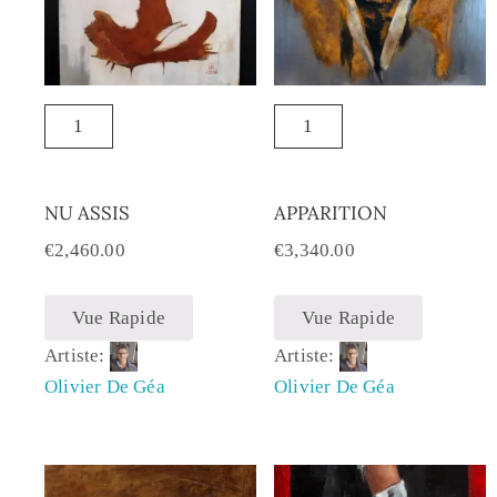
NU ASSIS
APPARITION
€
2,460.00
€
3,340.00
Vue Rapide
Vue Rapide
Artiste:
Artiste:
Olivier De Géa
Olivier De Géa