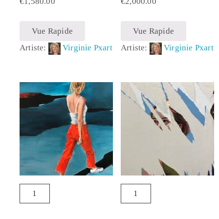
€
1,580.00
€
2,000.00
Vue Rapide
Vue Rapide
Artiste:
Virginie Pxart
Artiste:
Virginie Pxart