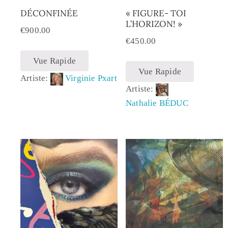
DÉCONFINÉE
« FIGURE- TOI
L’HORIZON! »
€
900.00
€
450.00
Vue Rapide
Vue Rapide
Artiste:
Virginie Pxart
Artiste:
Nathalie BÉDUC