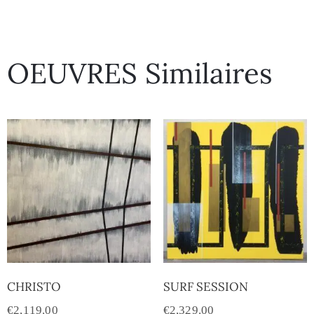
OEUVRES Similaires
CHRISTO
SURF SESSION
€
2,119.00
€
2,329.00