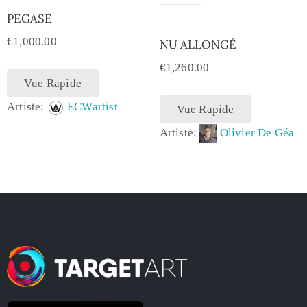
PEGASE
€
1,000.00
NU ALLONGÉ
€
1,260.00
Vue Rapide
Artiste:
ECWartist
Vue Rapide
Artiste:
Olivier De Géa