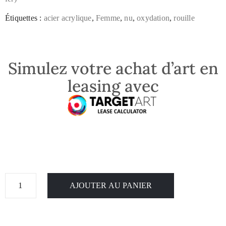
Étiquettes :
acier acrylique
,
Femme
,
nu
,
oxydation
,
rouille
Simulez votre achat d’art en
leasing avec
AJOUTER AU PANIER