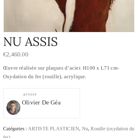
NU ASSIS
€
2,460.00
Œuvre réalisée sur plaques d’acier. H100 x L73 cm-
Oxydation du fer (rouille), acrylique.
artiste
Olivier De Géa
Catégories :
ARTISTE PLASTICIEN
,
Nu
,
Rouille (oxydation du
fer)