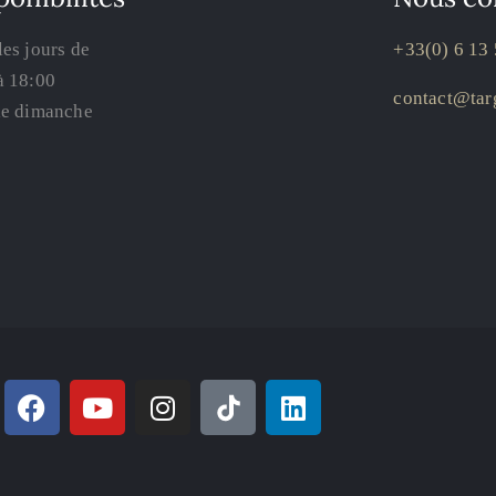
les jours de
+33(0) 6 13 
à 18:00
contact@targ
le dimanche