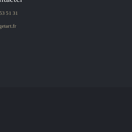
53 51 31
etart.fr