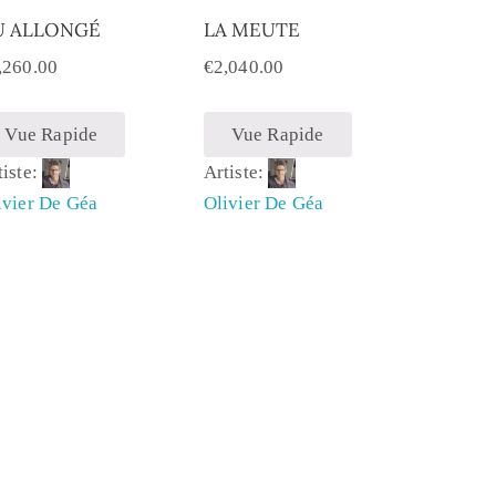
U ALLONGÉ
LA MEUTE
,260.00
€
2,040.00
Vue Rapide
Vue Rapide
tiste:
Artiste:
ivier De Géa
Olivier De Géa