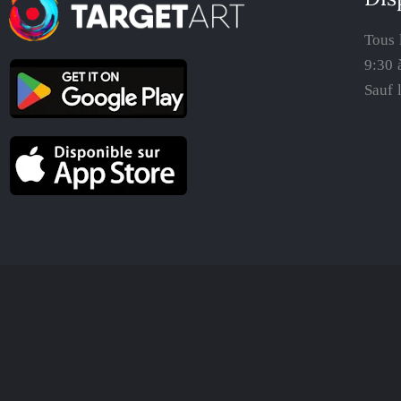
Tous 
9:30 
Sauf 