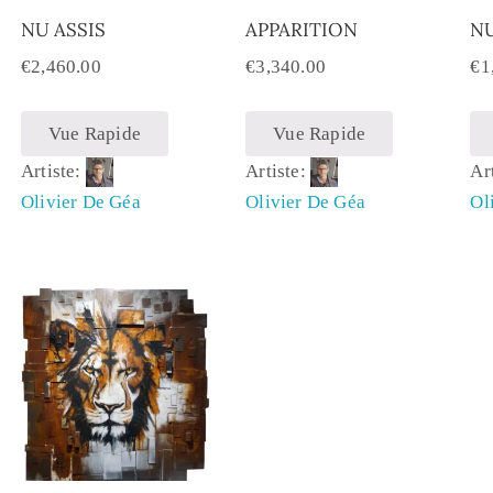
NU ASSIS
APPARITION
N
€
2,460.00
€
3,340.00
€
1
Vue Rapide
Vue Rapide
Artiste:
Artiste:
Ar
Olivier De Géa
Olivier De Géa
Ol