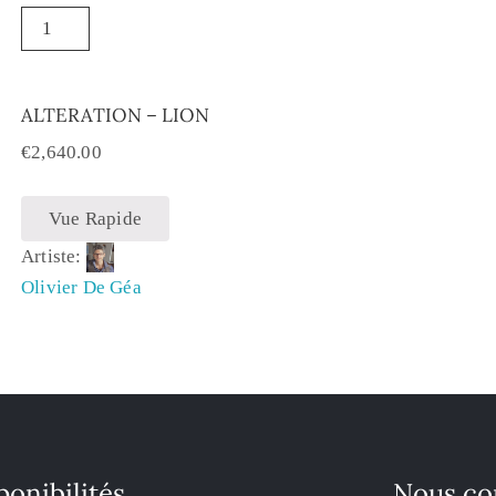
ALTERATION – LION
€
2,640.00
Vue Rapide
Artiste:
Olivier De Géa
ponibilités
Nous co