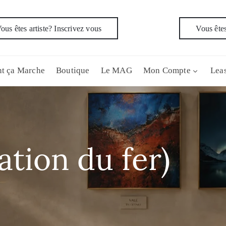
ous êtes artiste? Inscrivez vous
Vous êtes
t ça Marche
Boutique
Le MAG
Mon Compte
Leas
ation du fer)