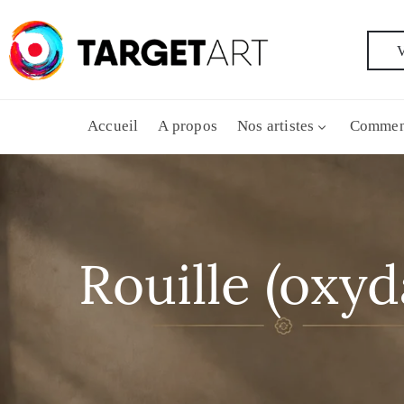
V
Accueil
A propos
Nos artistes
Commen
Rouille (oxyd