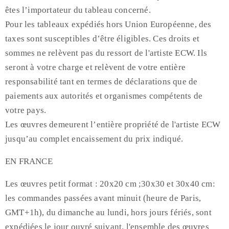
êtes l’importateur du tableau concerné.
Pour les tableaux expédiés hors Union Européenne, des
taxes sont susceptibles d’être éligibles. Ces droits et
sommes ne relèvent pas du ressort de l'artiste ECW. Ils
seront à votre charge et relèvent de votre entière
responsabilité tant en termes de déclarations que de
paiements aux autorités et organismes compétents de
votre pays.
Les œuvres demeurent l’entière propriété de l'artiste ECW
jusqu’au complet encaissement du prix indiqué.
EN FRANCE
Les œuvres petit format : 20x20 cm ;30x30 et 30x40 cm:
les commandes passées avant minuit (heure de Paris,
GMT+1h), du dimanche au lundi, hors jours fériés, sont
expédiées le jour ouvré suivant. l'ensemble des œuvres