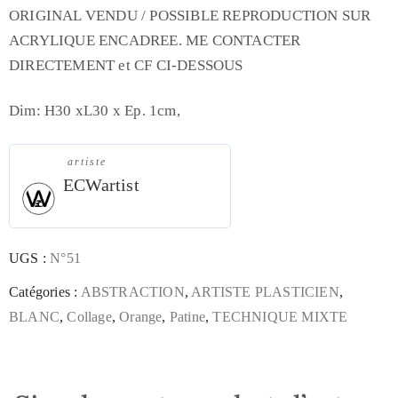
ORIGINAL VENDU / POSSIBLE REPRODUCTION SUR
ACRYLIQUE ENCADREE. ME CONTACTER
DIRECTEMENT et CF CI-DESSOUS
Dim: H30 xL30 x Ep. 1cm,
artiste
ECWartist
UGS :
N°51
Catégories :
ABSTRACTION
,
ARTISTE PLASTICIEN
,
BLANC
,
Collage
,
Orange
,
Patine
,
TECHNIQUE MIXTE