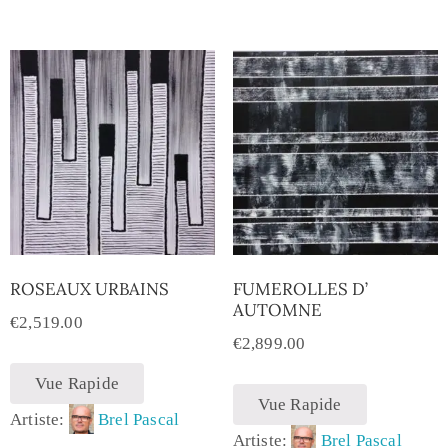
ROSEAUX URBAINS
FUMEROLLES D’
AUTOMNE
€
2,519.00
€
2,899.00
Vue Rapide
Vue Rapide
Artiste:
Brel Pascal
Artiste:
Brel Pascal