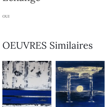
OUI
OEUVRES Similaires