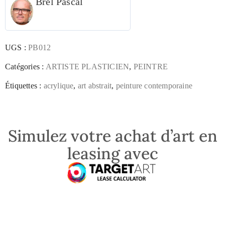
Brel Pascal
UGS :
PB012
Catégories :
ARTISTE PLASTICIEN
,
PEINTRE
Étiquettes :
acrylique
,
art abstrait
,
peinture contemporaine
Simulez votre achat d’art en
leasing avec