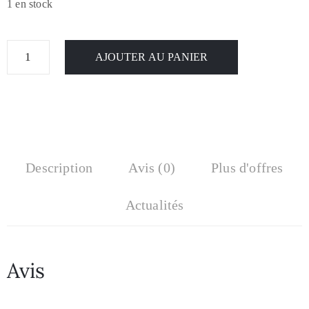
1 en stock
AJOUTER AU PANIER
Description
Avis (0)
Plus d'offres
Actualités
Avis