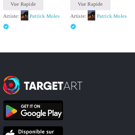
Vue Rapide
Vue Rapide
Artiste:
Patrick Moles
Artiste:
Patrick Moles