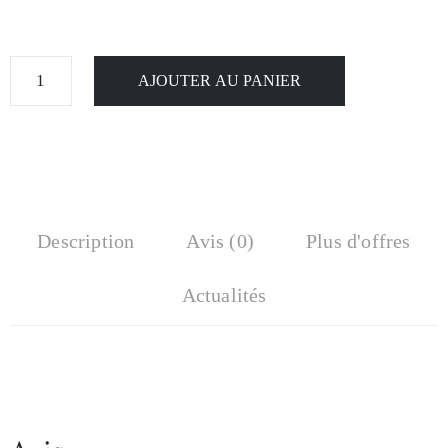
AJOUTER AU PANIER
Description
Avis (0)
Plus d'offres
Actualités