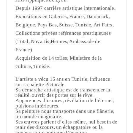
Depuis 1997 carrière artistique internationale.
Expositions en Galeries, France, Danemark,
Belgique, Pays Bas, Suisse, Tunisie, Art Fairs,
Collections privées références prestigieuses
(Total, Novartis,Hermes, Ambassade de
France)
Acquisition de 14 toiles, Ministère de la
culture, Tunisie.
L’artiste a vécu 15 ans en Tunisie, influence
sur sa palette Picturale.
Sa démarche artistique est de transcender la
réalité, ouvrir des portes sur le rêve.
Apparences illusoires, révélation de l’éternel,
pulsions intérieures.
Sa peinture nous transporte dans une flânerie,
un monde imaginaire.
Ses œuvres parlent d’elles même, nul besoin de
tenir des discours, un échappatoire ou la
couleur vibre, entraine l’émotion.