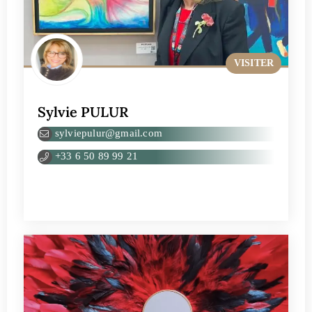
VISITER
Sylvie PULUR
sylviepulur@gmail.com
+33 6 50 89 99 21