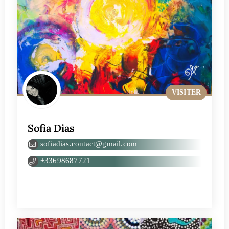
VISITER
Sofia Dias
sofiadias.contact@gmail.com
+33698687721