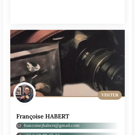
VISITER
Françoise HABERT
francoisejhabert@gmail.com