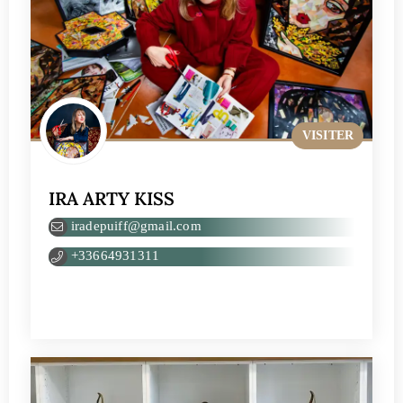
VISITER
IRA ARTY KISS
iradepuiff@gmail.com
+33664931311