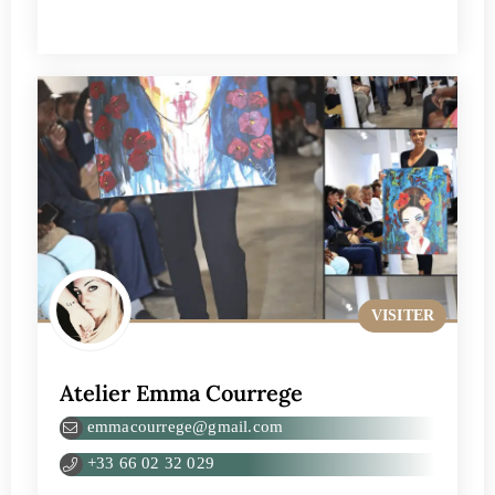
VISITER
Atelier Emma Courrege
emmacourrege@gmail.com
+33 66 02 32 029