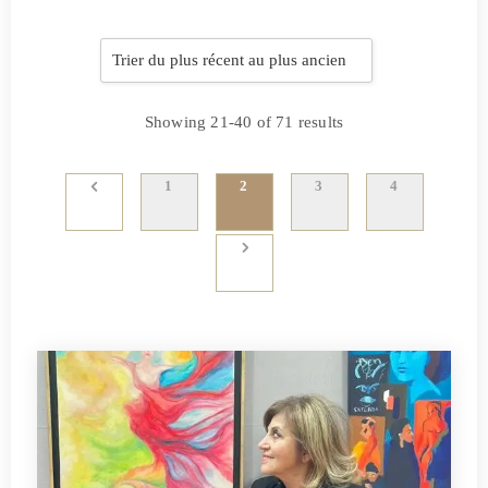
Showing 21-40 of 71 results
1
2
3
4