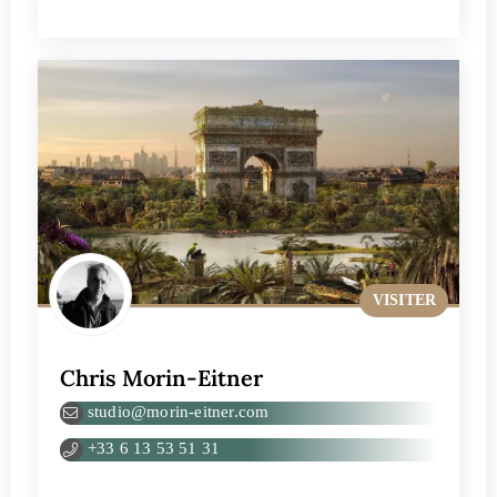
VISITER
Chris Morin-Eitner
studio@morin-eitner.com
+33 6 13 53 51 31