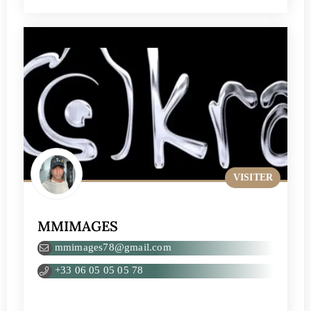
VISITER
MMIMAGES
mmimages78@gmail.com
+33 06 05 05 05 78