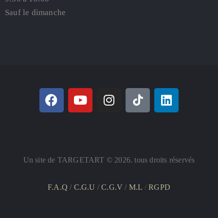
Sauf le dimanche
Un site de TARGETART © 2026. tous droits réservés
F.A.Q
/
C.G.U
/
C.G.V
/
M.L
/
RGPD