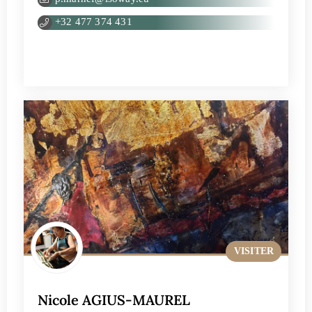
+32 477 374 431
VISITER
Nicole AGIUS-MAUREL