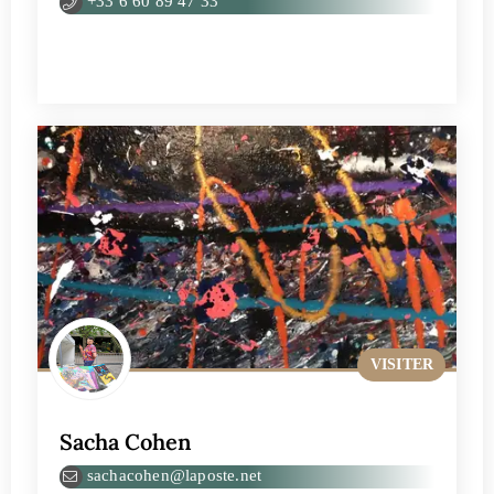
+33 6 60 89 47 33
VISITER
Sacha Cohen
sachacohen@laposte.net