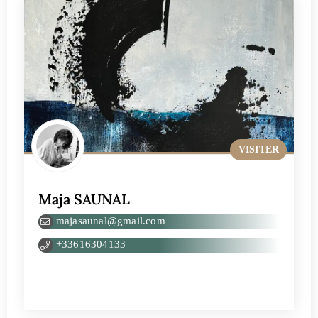
VISITER
Maja SAUNAL
majasaunal@gmail.com
+33616304133