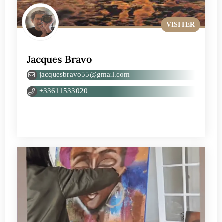
VISITER
Jacques Bravo
jacquesbravo55@gmail.com
+33611533020