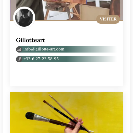
VISITER
Gillotteart
info@gillotte-art.com
+33 6 27 23 58 95