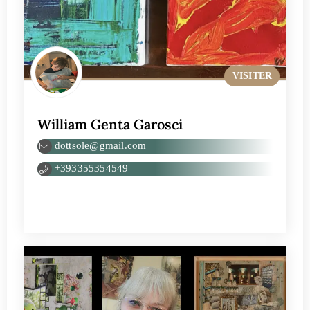
VISITER
William Genta Garosci
dottsole@gmail.com
+393355354549