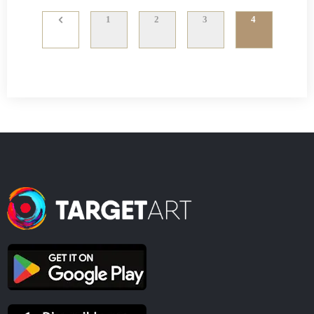
1
2
3
4