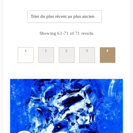
Showing 61-71 of 71 results
1
2
3
4