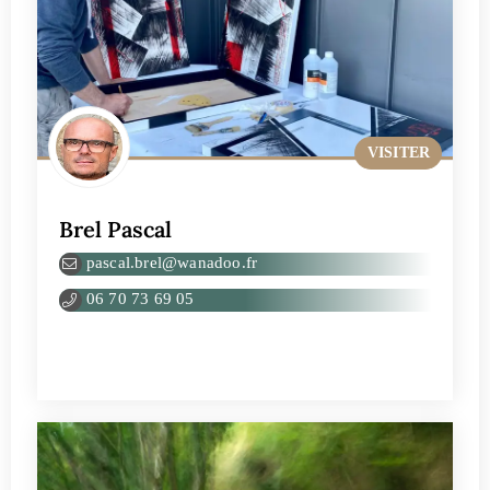
VISITER
Brel Pascal
pascal.brel@wanadoo.fr
06 70 73 69 05