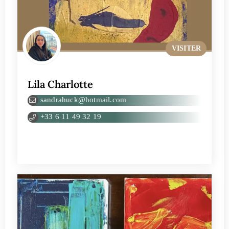
VISITER
Lila Charlotte
sandrahuck@hotmail.com
+33 6 11 49 32 19