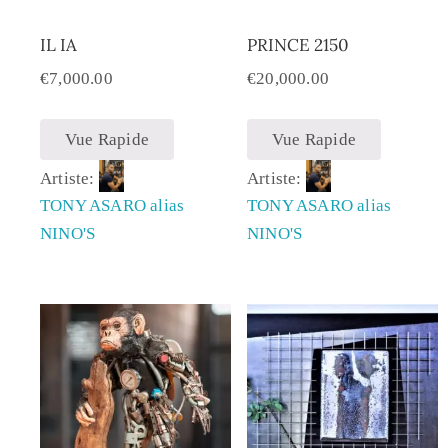
IL IA
PRINCE 2150
€
7,000.00
€
20,000.00
Vue Rapide
Vue Rapide
Artiste:
Artiste:
TONY ASARO alias
TONY ASARO alias
NINO'S
NINO'S