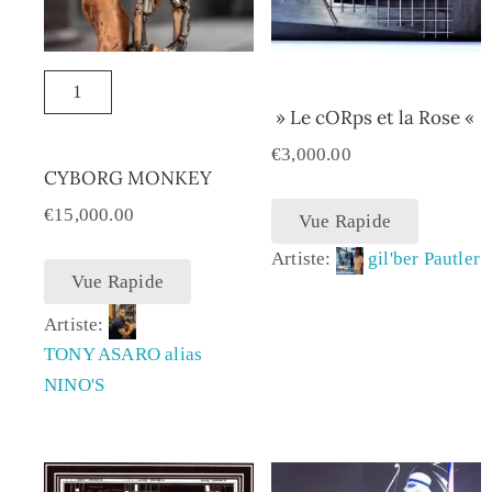
» Le cORps et la Rose «
€
3,000.00
CYBORG MONKEY
€
15,000.00
Vue Rapide
Artiste:
gil'ber Pautler
Vue Rapide
Artiste:
TONY ASARO alias
NINO'S