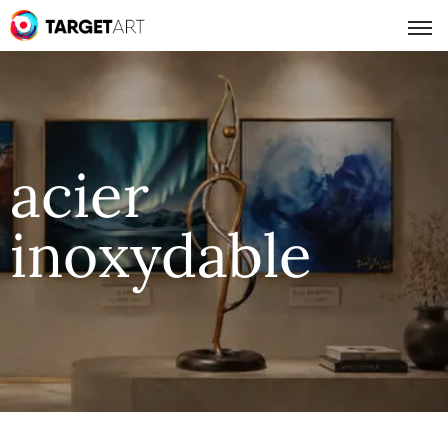
acier
inoxydable