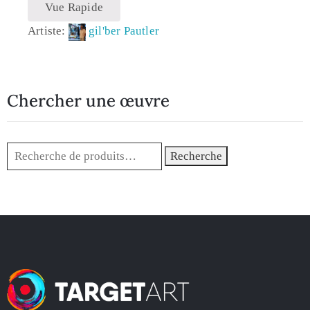
Vue Rapide
Artiste:
gil'ber Pautler
Chercher une œuvre
Recherche