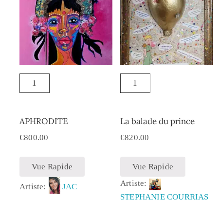
APHRODITE
La balade du prince
€
800.00
€
820.00
Vue Rapide
Vue Rapide
Artiste:
Artiste:
JAC
STEPHANIE COURRIAS