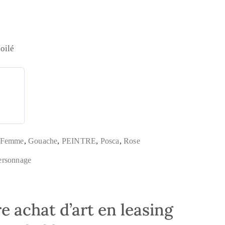
toilé
Femme
,
Gouache
,
PEINTRE
,
Posca
,
Rose
ersonnage
e achat d’art en leasing