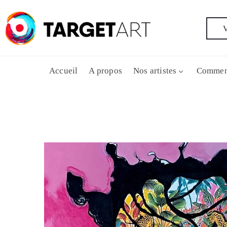
V
Accueil
A propos
Nos artistes
Commen