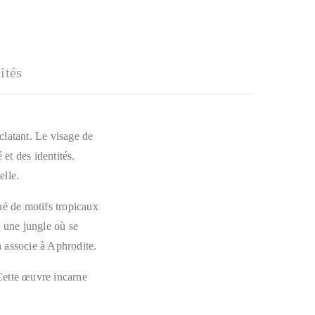
ités
clatant. Le visage de
 et des identités.
elle.
né de motifs tropicaux
à une jungle où se
on associe à Aphrodite.
 Cette œuvre incarne