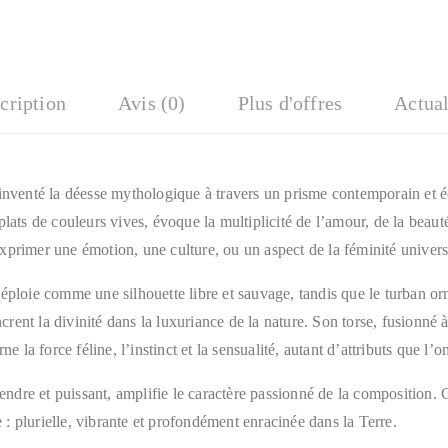
cription
Avis (0)
Plus d'offres
Actual
inventé la déesse mythologique à travers un prisme contemporain et é
lats de couleurs vives, évoque la multiplicité de l’amour, de la beauté
primer une émotion, une culture, ou un aspect de la féminité univers
éploie comme une silhouette libre et sauvage, tandis que le turban or
ancrent la divinité dans la luxuriance de la nature. Son torse, fusionné 
ne la force féline, l’instinct et la sensualité, autant d’attributs que l’
 tendre et puissant, amplifie le caractère passionné de la composition.
 plurielle, vibrante et profondément enracinée dans la Terre.