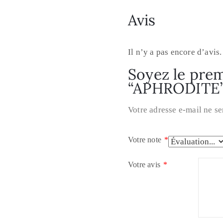
Avis
Il n’y a pas encore d’avis.
Soyez le premi
“APHRODITE
Votre adresse e-mail ne se
Votre note
*
Votre avis
*