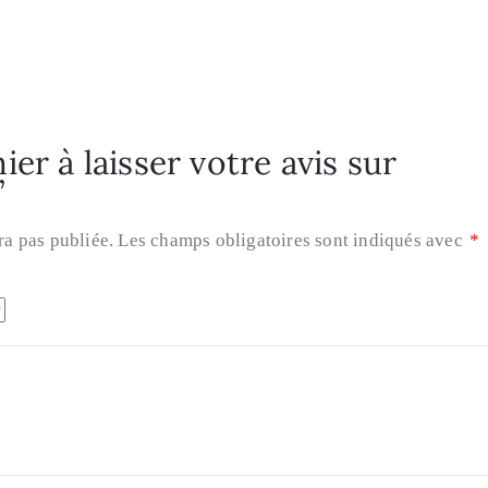
er à laisser votre avis sur
”
ra pas publiée.
Les champs obligatoires sont indiqués avec
*