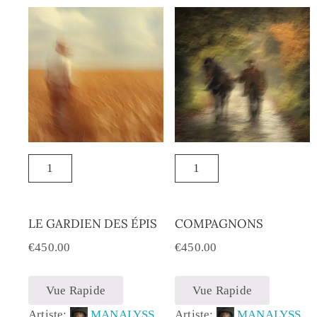
LE GARDIEN DES ÉPIS
COMPAGNONS
€
450.00
€
450.00
Vue Rapide
Vue Rapide
Artiste:
MANALYSS
Artiste:
MANALYSS