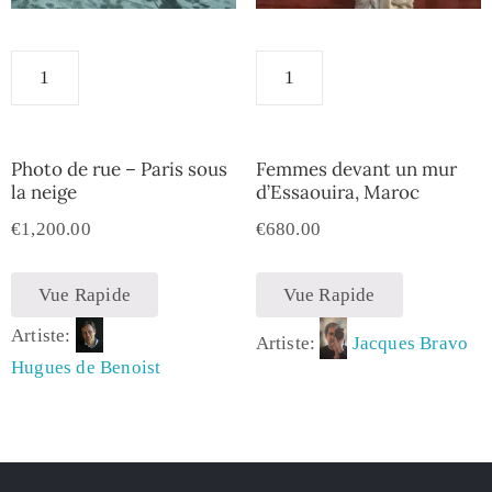
Photo de rue – Paris sous
Femmes devant un mur
la neige
d’Essaouira, Maroc
€
1,200.00
€
680.00
Vue Rapide
Vue Rapide
Artiste:
Artiste:
Jacques Bravo
Hugues de Benoist