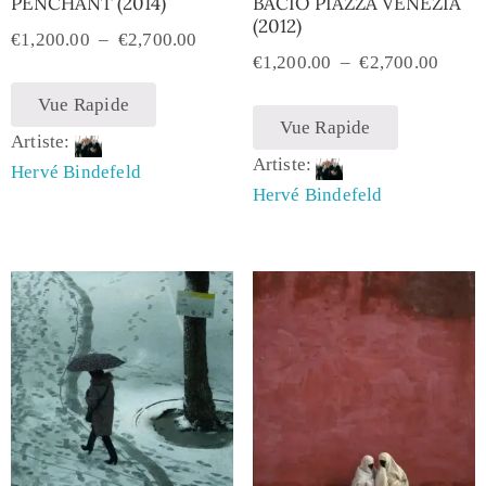
PENCHANT (2014)
BACIO PIAZZA VENEZIA
(2012)
€
1,200.00
–
€
2,700.00
€
1,200.00
–
€
2,700.00
Vue Rapide
Vue Rapide
Artiste:
Artiste:
Hervé Bindefeld
Hervé Bindefeld