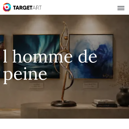
l homme de
peine