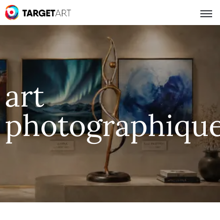
art
photographiqu