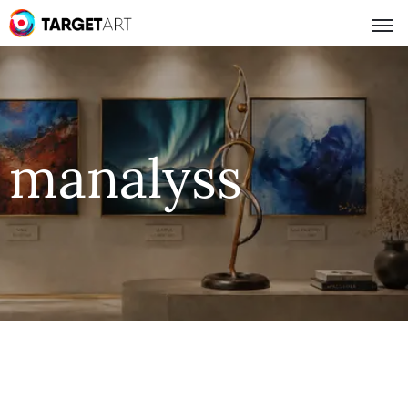
manalyss