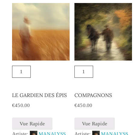
LE GARDIEN DES ÉPIS
COMPAGNONS
€
450.00
€
450.00
Vue Rapide
Vue Rapide
Artiste:
MANALYSS
Artiste:
MANALYSS