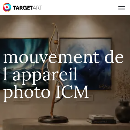
mouvement de
l appareil
photo ICM