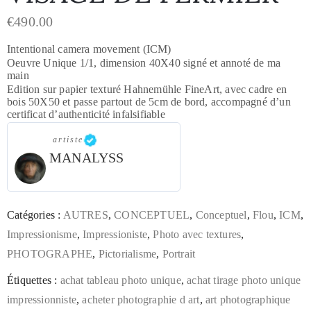
€
490.00
Intentional camera movement (ICM)
Oeuvre Unique 1/1, dimension 40X40 signé et annoté de ma
main
Edition sur papier texturé Hahnemühle FineArt, avec cadre en
bois 50X50 et passe partout de 5cm de bord, accompagné d’un
certificat d’authenticité infalsifiable
artiste
MANALYSS
Catégories :
AUTRES
,
CONCEPTUEL
,
Conceptuel
,
Flou
,
ICM
,
Impressionisme
,
Impressioniste
,
Photo avec textures
,
PHOTOGRAPHE
,
Pictorialisme
,
Portrait
Étiquettes :
achat tableau photo unique
,
achat tirage photo unique
impressionniste
,
acheter photographie d art
,
art photographique