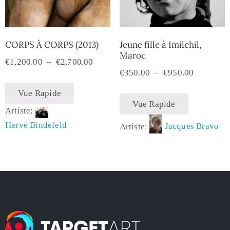
CORPS À CORPS (2013)
Jeune fille à Imilchil,
Maroc
€
1,200.00
–
€
2,700.00
€
350.00
–
€
950.00
Vue Rapide
Vue Rapide
Artiste:
Hervé Bindefeld
Artiste:
Jacques Bravo