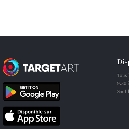
Dis
Tous 
9:30 
Sauf 