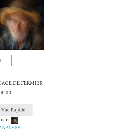
SAGE DE FERMIER
90.00
Vue Rapide
tiste:
ANALYSS