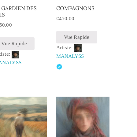
 GARDIEN DES
COMPAGNONS
IS
€
450.00
50.00
Vue Rapide
Vue Rapide
Artiste:
tiste:
MANALYSS
ANALYSS