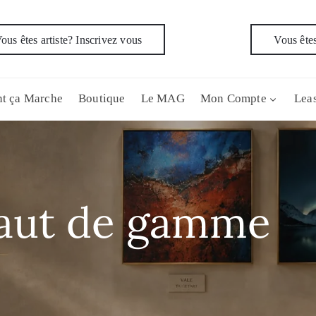
ous êtes artiste? Inscrivez vous
Vous êtes
t ça Marche
Boutique
Le MAG
Mon Compte
Leas
aut de gamme