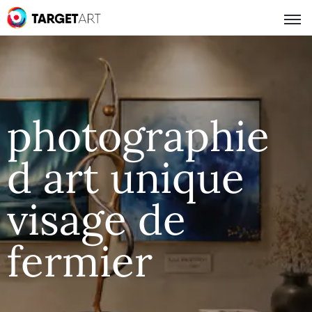
photographie
d art unique
visage de
fermier