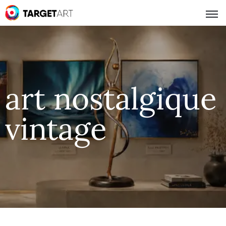
art nostalgique
vintage