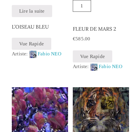
Lire la suite
L’OISEAU BLEU
FLEUR DE MARS 2
€
585.00
Vue Rapide
Artiste:
Fabio NEO
Vue Rapide
Artiste:
Fabio NEO