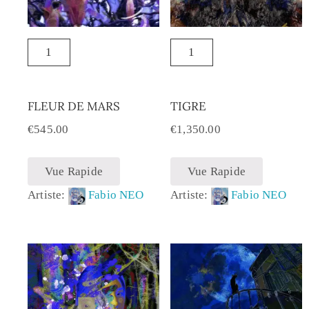
FLEUR DE MARS
TIGRE
€
545.00
€
1,350.00
Vue Rapide
Vue Rapide
Artiste:
Fabio NEO
Artiste:
Fabio NEO