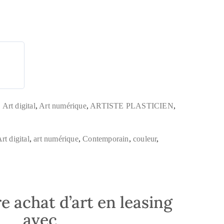
,
Art digital
,
Art numérique
,
ARTISTE PLASTICIEN
,
rt digital
,
art numérique
,
Contemporain
,
couleur
,
e achat d’art en leasing
avec