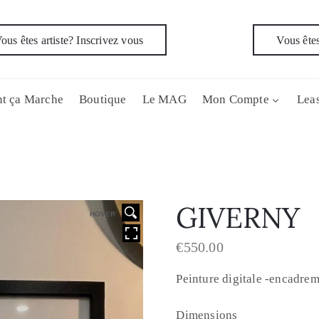
ous êtes artiste? Inscrivez vous
Vous êtes
t ça Marche
Boutique
Le MAG
Mon Compte
Leas
GIVERNY
HOVER
€
550.00
Peinture digitale -encadrem
Dimensions