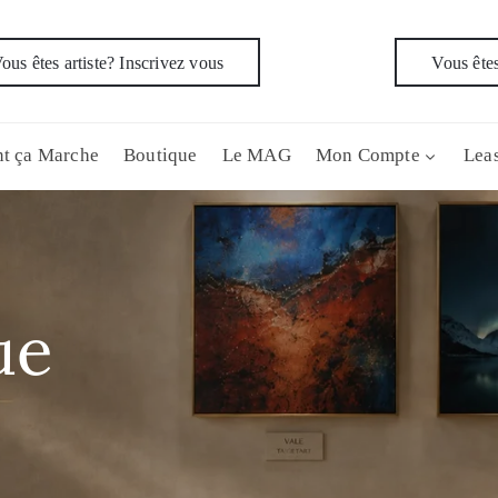
ous êtes artiste? Inscrivez vous
Vous êtes
t ça Marche
Boutique
Le MAG
Mon Compte
Leas
ue