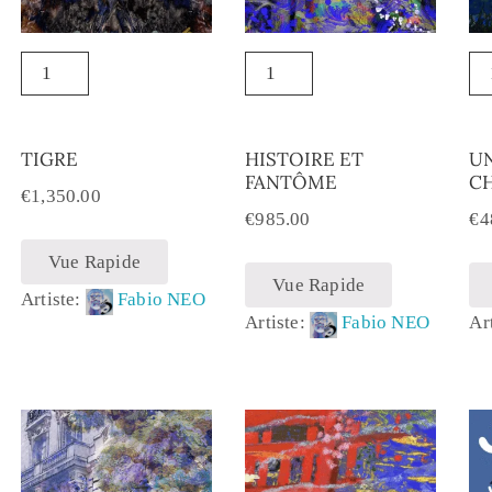
TIGRE
HISTOIRE ET
UN
FANTÔME
C
€
1,350.00
€
985.00
€
4
Vue Rapide
Vue Rapide
Artiste:
Fabio NEO
Artiste:
Fabio NEO
Ar