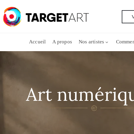
V
Accueil
A propos
Nos artistes
Commen
Art numériq