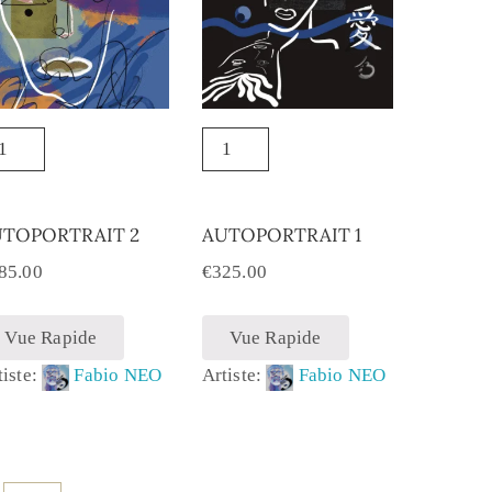
UTOPORTRAIT 2
AUTOPORTRAIT 1
85.00
€
325.00
Vue Rapide
Vue Rapide
tiste:
Fabio NEO
Artiste:
Fabio NEO