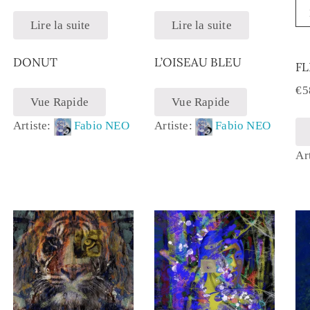
Lire la suite
Lire la suite
DONUT
L’OISEAU BLEU
FL
€
5
Vue Rapide
Vue Rapide
Artiste:
Fabio NEO
Artiste:
Fabio NEO
Ar