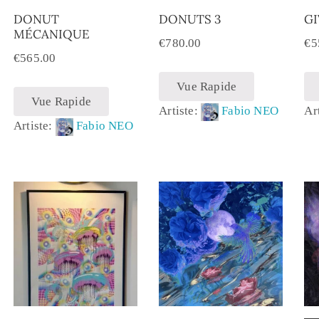
DONUT
DONUTS 3
G
MÉCANIQUE
€
780.00
€
5
€
565.00
Vue Rapide
Vue Rapide
Artiste:
Fabio NEO
Ar
Artiste:
Fabio NEO