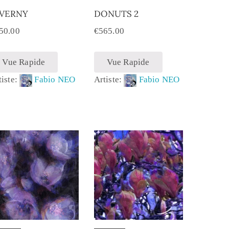
IVERNY
DONUTS 2
50.00
€
565.00
Vue Rapide
Vue Rapide
tiste:
Fabio NEO
Artiste:
Fabio NEO