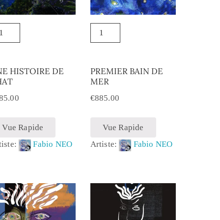
E HISTOIRE DE
PREMIER BAIN DE
HAT
MER
85.00
€
885.00
Vue Rapide
Vue Rapide
tiste:
Fabio NEO
Artiste:
Fabio NEO