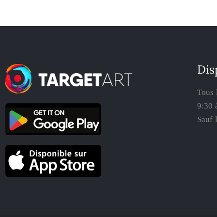
Dis
Tous 
9:30 
Sauf 