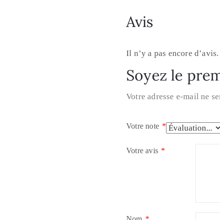
Avis
Il n’y a pas encore d’avis.
Soyez le prem
Votre adresse e-mail ne se
Votre note
*
Votre avis
*
Nom
*