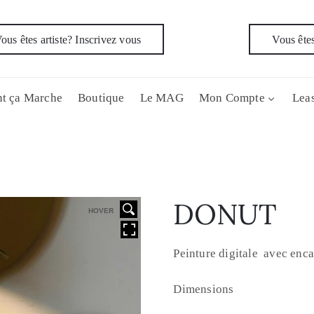
ous êtes artiste? Inscrivez vous
Vous êtes
t ça Marche
Boutique
Le MAG
Mon Compte
Leas
DONUT
HOVER
Peinture digitale avec en
Dimensions