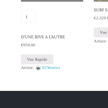
SURF 
€
2,329.
Vue
D’UNE RIVE A L’AUTRE
Artiste
€
950.00
Vue Rapide
Artiste:
ECWartist