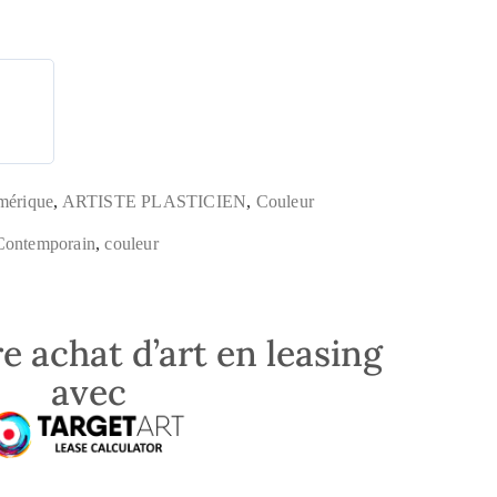
mérique
,
ARTISTE PLASTICIEN
,
Couleur
Contemporain
,
couleur
e achat d’art en leasing
avec