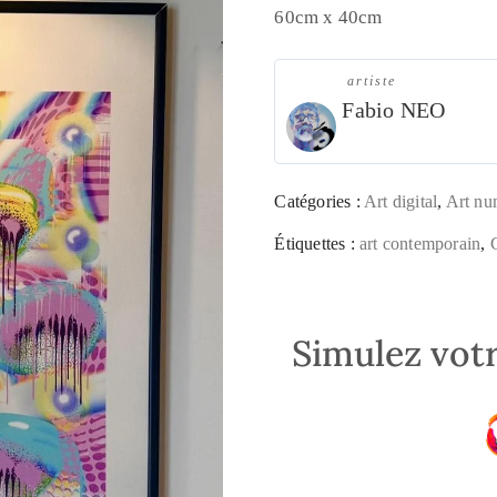
60cm x 40cm
artiste
Fabio NEO
Catégories :
Art digital
,
Art nu
Étiquettes :
art contemporain
,
Simulez votr