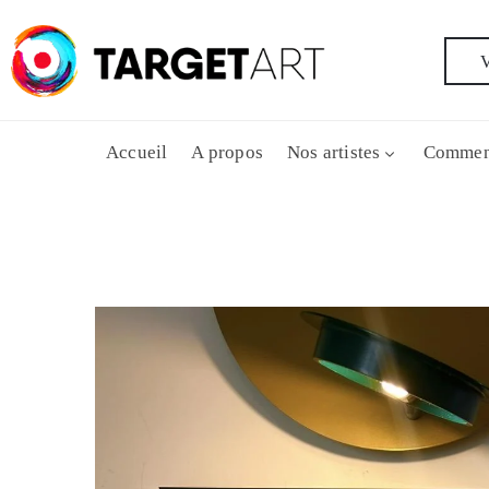
V
Accueil
A propos
Nos artistes
Commen