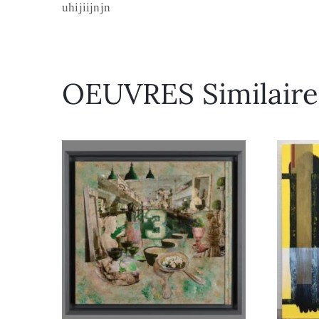
uhijiijnjn
OEUVRES Similaire