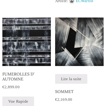
Artiste:
ECWartist
FUMEROLLES D’
AUTOMNE
Lire la suite
€
2,899.00
SOMMET
€
2,169.00
Vue Rapide