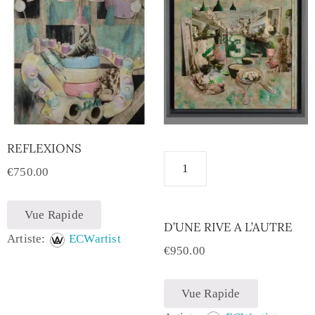
REFLEXIONS
€
750.00
Vue Rapide
D’UNE RIVE A L’AUTRE
Artiste:
ECWartist
€
950.00
Vue Rapide