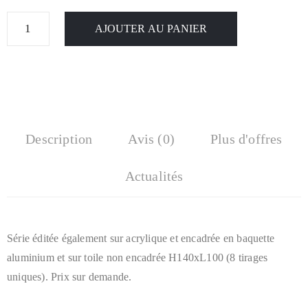
AJOUTER AU PANIER
Description
Avis (0)
Plus d'offres
Actualités
Série éditée également sur acrylique et encadrée en baquette
aluminium et sur toile non encadrée H140xL100 (8 tirages
uniques). Prix sur demande.