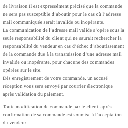
de livraison.Il est expressément précisé que la commande
ne sera pas susceptible d’aboutir pour le cas où l’adresse
mail communiquée serait invalide ou inopérante.
La communication de l’adresse mail valide s’opère sous la
seule responsabilité du client qui ne saurait rechercher la
responsabilité du vendeur en cas d’échec d’aboutissement
de la commande due à la transmission d’une adresse mail
invalide ou inopérante, pour chacune des commandes
opérées sur le site.
Dès enregistrement de votre commande, un accusé
réception vous sera envoyé par courrier électronique
après validation du paiement.
Toute modification de commande par le client après
confirmation de sa commande est soumise à l'acceptation
du vendeur.