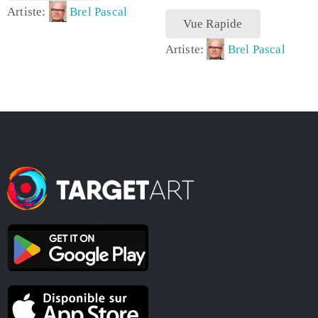
Artiste:
Brel Pascal
Vue Rapide
Artiste:
Brel Pascal