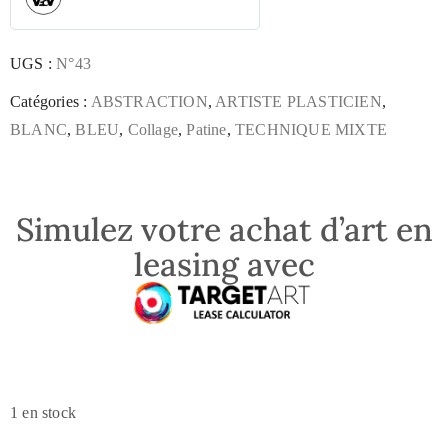
UGS :
N°43
Catégories :
ABSTRACTION
,
ARTISTE PLASTICIEN
,
BLANC
,
BLEU
,
Collage
,
Patine
,
TECHNIQUE MIXTE
Simulez votre achat d’art en
leasing avec
1 en stock