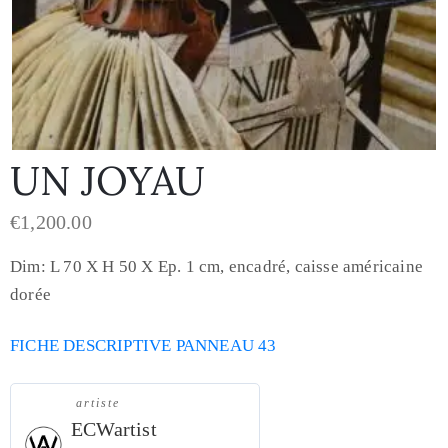
UN JOYAU
€
1,200.00
Dim: L 70 X H 50 X Ep. 1 cm, encadré, caisse américaine
dorée
FICHE DESCRIPTIVE PANNEAU 43
artiste
ECWartist