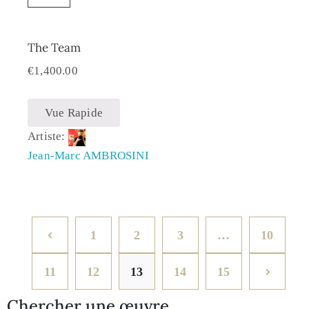
The Team
€
1,400.00
Vue Rapide
Artiste:
Jean-Marc AMBROSINI
1
2
3
…
10
11
12
13
14
15
Chercher une œuvre