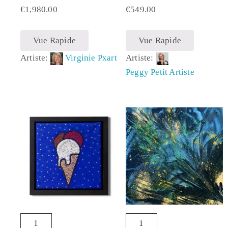
€
1,980.00
€
549.00
Vue Rapide
Vue Rapide
Artiste:
Virginie Pxart
Artiste:
Peggy Petit Artiste