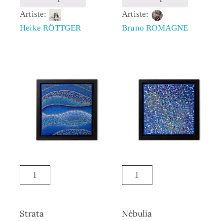
Artiste:
Artiste:
Heike RÖTTGER
Bruno ROMAGNE
Strata
Nébulia