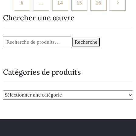
6
…
14
15
16
Chercher une œuvre
Recherche
Catégories de produits