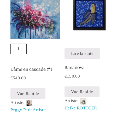
Lire la suite
Bananova
L’âme en cascade #1
€
150.00
€
549.00
Vue Rapide
Vue Rapide
Artiste:
Artiste:
Heike RÖTTGER
Peggy Petit Artiste