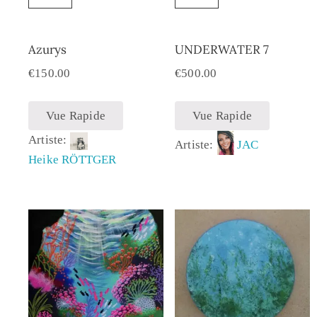
Azurys
UNDERWATER 7
€
150.00
€
500.00
Vue Rapide
Vue Rapide
Artiste:
Artiste:
JAC
Heike RÖTTGER