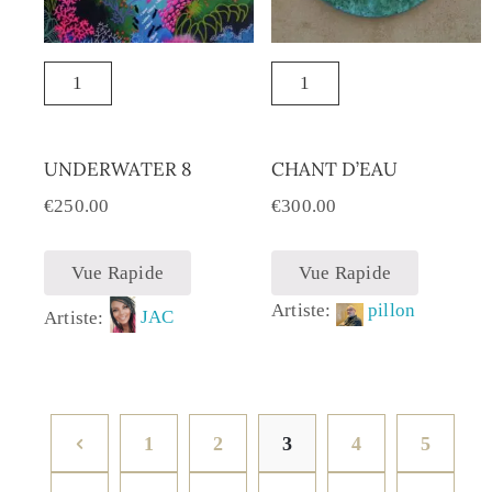
UNDERWATER 8
CHANT D’EAU
€
250.00
€
300.00
Vue Rapide
Vue Rapide
Artiste:
pillon
Artiste:
JAC
1
2
3
4
5