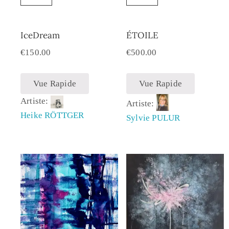
IceDream
ÉTOILE
€
150.00
€
500.00
Vue Rapide
Vue Rapide
Artiste:
Artiste:
Heike RÖTTGER
Sylvie PULUR