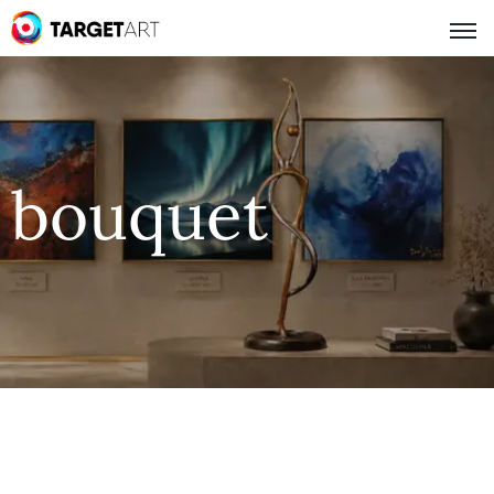
bouquet