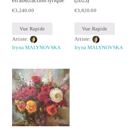
en abstraction lyrique
(2023)
€
3,240.00
€
3,820.00
Vue Rapide
Vue Rapide
Artiste:
Artiste:
Iryna MALYNOVSKA
Iryna MALYNOVSKA