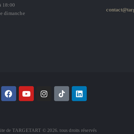
à 18:00
contact@targ
le dimanche
ite de TARGETART © 2026. tous droits réservés