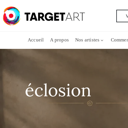
V
Accueil
A propos
Nos artistes
Commen
éclosion