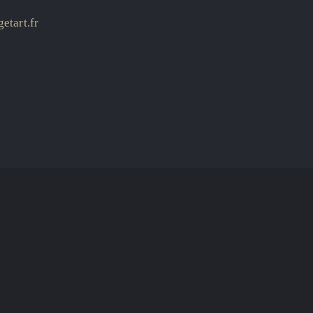
etart.fr