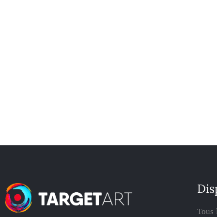
Dis
Tous 