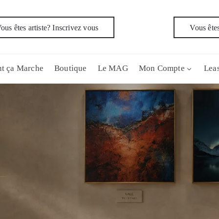
ous êtes artiste? Inscrivez vous
Vous êtes
t ça Marche
Boutique
Le MAG
Mon Compte
Leas