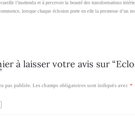
cueillir l’inattendu et à percevoir la beauté des transformations intérie
i commence, lorsque chaque éclosion porte en elle la promesse d’un no
ier à laisser votre avis sur “Ecl
”
ra pas publiée.
Les champs obligatoires sont indiqués avec
*