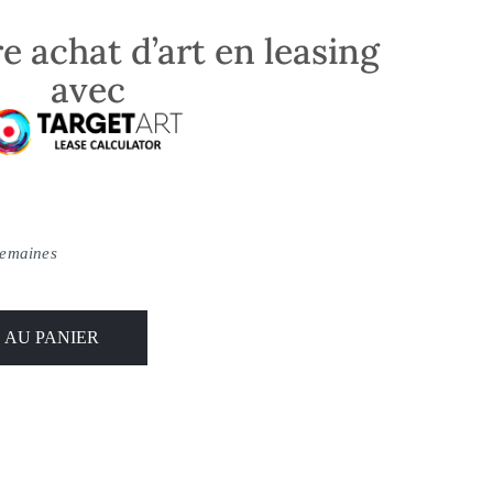
e achat d’art en leasing
avec
semaines
 AU PANIER