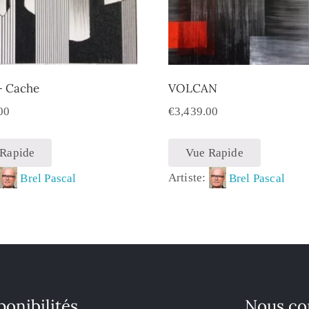
– Cache
VOLCAN
00
€
3,439.00
 Rapide
Vue Rapide
:
Brel Pascal
Artiste:
Brel Pascal
ponibilités
Nous co