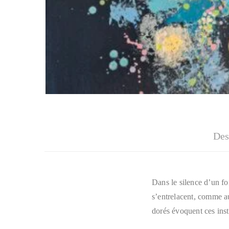
Des
Dans le silence d’un f
s’entrelacent, comme au
dorés évoquent ces inst