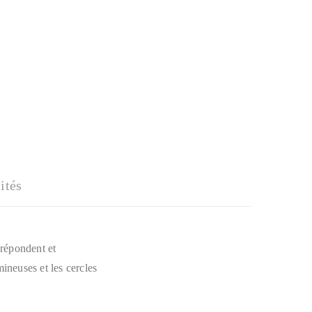
ités
 répondent et
ineuses et les cercles