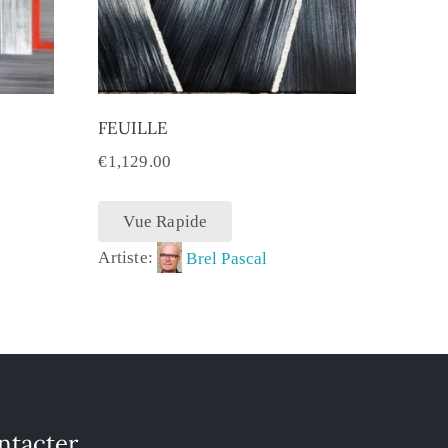
FEUILLE
€
1,129.00
Vue Rapide
Artiste:
Brel Pascal
ntacter