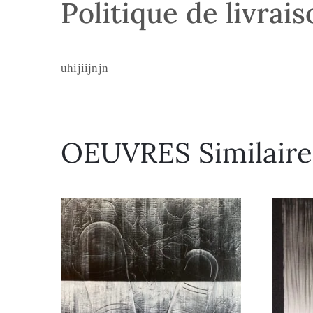
Politique de livrai
uhijiijnjn
OEUVRES Similaire