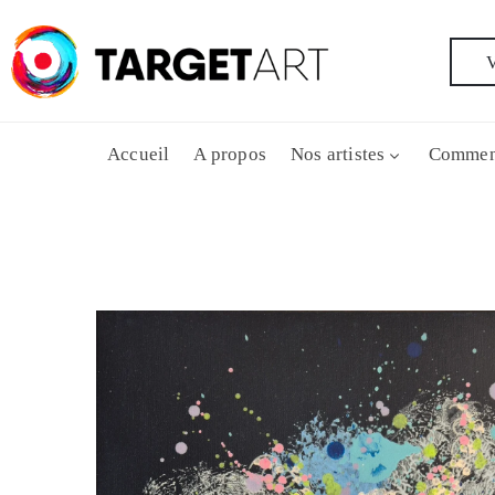
V
Accueil
A propos
Nos artistes
Commen