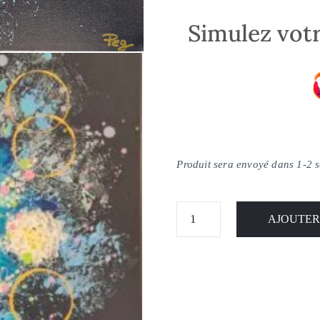
Simulez votr
Produit sera envoyé dans 1-2 
AJOUTER