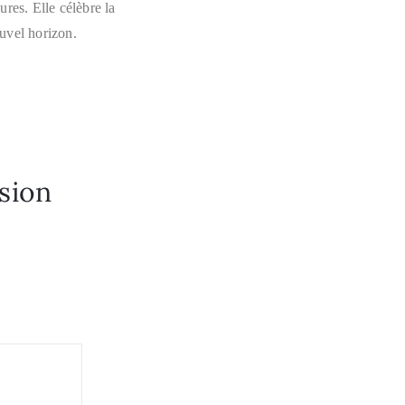
ures. Elle célèbre la
uvel horizon.
osion