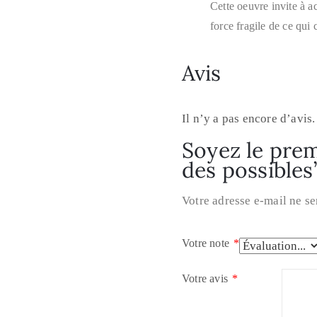
Cette oeuvre invite à ac
force fragile de ce qu
Avis
Il n’y a pas encore d’avis.
Soyez le prem
des possibles
Votre adresse e-mail ne se
Votre note
*
Votre avis
*