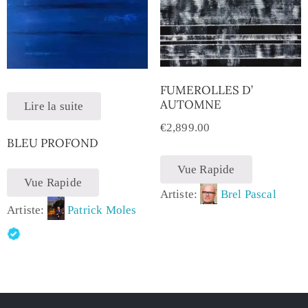
FUMEROLLES D’
AUTOMNE
Lire la suite
€
2,899.00
BLEU PROFOND
Vue Rapide
Vue Rapide
Artiste:
Brel Pascal
Artiste:
Patrick Moles