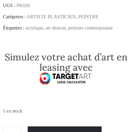
UGS :
PB026
Catégories :
ARTISTE PLASTICIEN
,
PEINTRE
Étiquettes :
acrylique
,
art abstrait
,
peinture contemporaine
Simulez votre achat d’art en
leasing avec
1 en stock