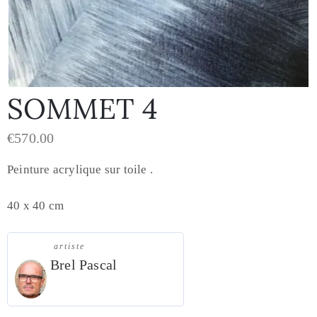
SOMMET 4
€
570.00
Peinture acrylique sur toile .
40 x 40 cm
artiste
Brel Pascal