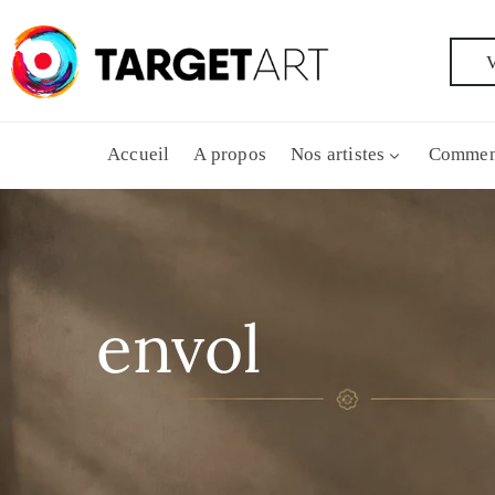
V
Accueil
A propos
Nos artistes
Commen
envol