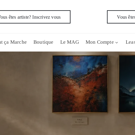
ous êtes artiste? Inscrivez vous
Vous êtes
t ça Marche
Boutique
Le MAG
Mon Compte
Leas