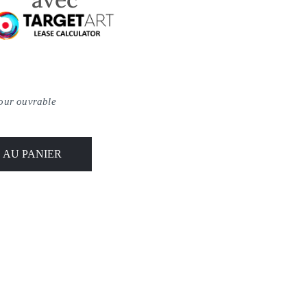
jour ouvrable
 AU PANIER