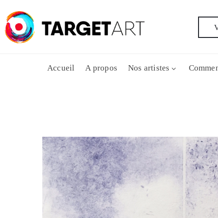
V
Accueil
A propos
Nos artistes
Commen