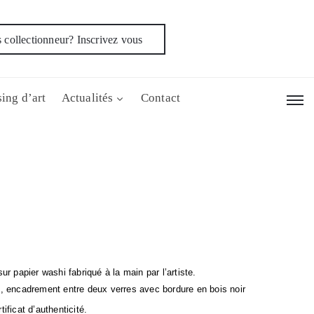
 collectionneur? Inscrivez vous
ing d’art
Actualités
Contact
e
ur papier washi fabriqué à la main par l’artiste.
 encadrement entre deux verres avec bordure en bois noir 
ficat d’authenticité.