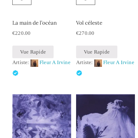
La main de l’océan
Vol céleste
€
220.00
€
270.00
Vue Rapide
Vue Rapide
Artiste:
Fleur A Irvine
Artiste:
Fleur A Irvine