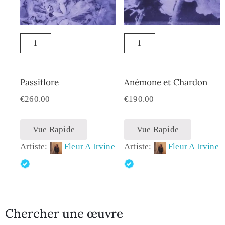
Passiflore
Anémone et Chardon
€
260.00
€
190.00
Vue Rapide
Vue Rapide
Artiste:
Fleur A Irvine
Artiste:
Fleur A Irvine
Chercher une œuvre