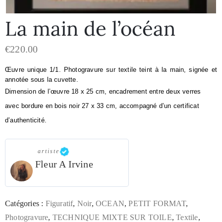
La main de l’océan
€
220.00
Œuvre unique 1/1. 
Photogravure sur textile teint à la main, signée et 
annotée sous la cuvette.
Dimension de l’œuvre 18 x 25 cm, encadrement entre deux verres 
avec bordure en bois noir 27 x 33 cm, accompagné d’un certificat 
d’authenticité.
artiste
Fleur A Irvine
Catégories :
Figuratif
,
Noir
,
OCEAN
,
PETIT FORMAT
,
Photogravure
,
TECHNIQUE MIXTE SUR TOILE
,
Textile
,