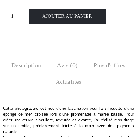
AJOUTER AU PANIER
Description
Avis (0)
Plus d'offres
Actualités
Cette photogravure est née d’une fascination pour la silhouette d’une 
éponge de mer, croisée lors d’une promenade à marée basse. Pour 
créer une œuvre singulière, texturée et vivante, j’ai réalisé mon tirage 
sur un textile, préalablement teinte à la main avec des pigments 
naturels.