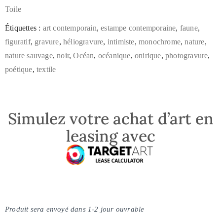
Toile
Étiquettes :
art contemporain
,
estampe contemporaine
,
faune
,
figuratif
,
gravure
,
héliogravure
,
intimiste
,
monochrome
,
nature
,
nature sauvage
,
noir
,
Océan
,
océanique
,
onirique
,
photogravure
,
poétique
,
textile
Simulez votre achat d’art en
leasing avec
Produit sera envoyé dans 1-2 jour ouvrable