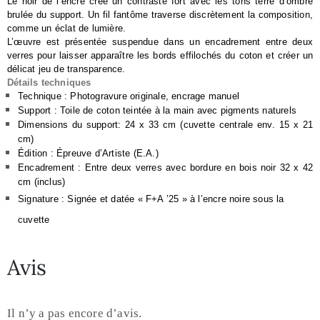
Le noir de l’encre crée un contraste fort avec les tons terre d’ombre 
brulée du support. Un fil fantôme traverse discrètement la composition, 
comme un éclat de lumière.
L’œuvre est présentée suspendue dans un encadrement entre deux 
verres pour laisser apparaître les bords effilochés du coton et créer un 
délicat jeu de transparence. 
Détails techniques
Technique : Photogravure originale, encrage manuel
Support : Toile de coton teintée à la main avec pigments naturels
Dimensions du support: 24 x 33 cm (cuvette centrale env. 15 x 21 
cm)
Édition : Épreuve d’Artiste (E.A.)
Encadrement : Entre deux verres avec bordure en bois noir 32 x 42 
cm (inclus)
Signature : Signée et datée « F+A ’25 » à l’encre noire sous la 
cuvette
Avis
Il n’y a pas encore d’avis.