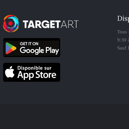
Dis
Tous 
9:30 
Sauf 