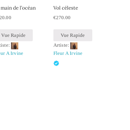
 main de l’océan
Vol céleste
20.00
€
270.00
Vue Rapide
Vue Rapide
tiste:
Artiste:
eur A Irvine
Fleur A Irvine