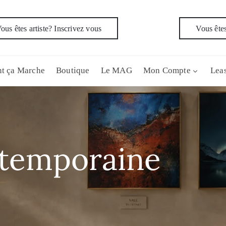
ous êtes artiste? Inscrivez vous
Vous êtes
t ça Marche
Boutique
Le MAG
Mon Compte
Leas
temporaine