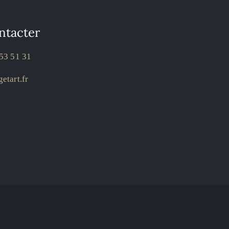
ntacter
53 51 31
etart.fr