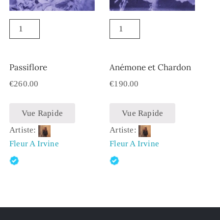
Passiflore
Anémone et Chardon
€
260.00
€
190.00
Vue Rapide
Vue Rapide
Artiste:
Artiste:
Fleur A Irvine
Fleur A Irvine