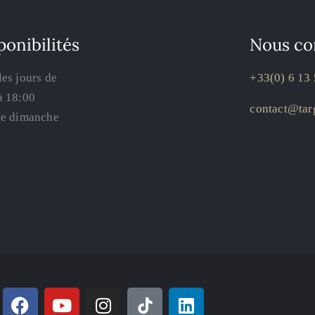
ponibilités
Nous co
les jours de
+33(0) 6 13 
à 18:00
contact@targ
le dimanche