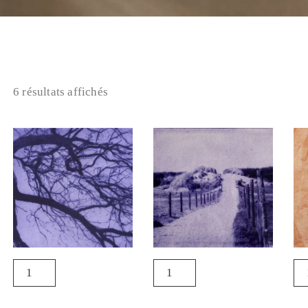
6 résultats affichés