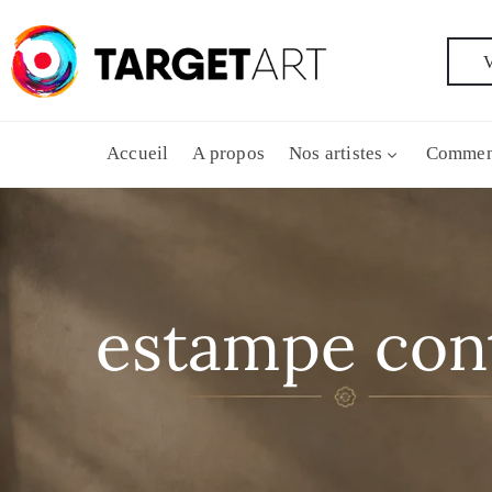
V
Accueil
A propos
Nos artistes
Commen
estampe con