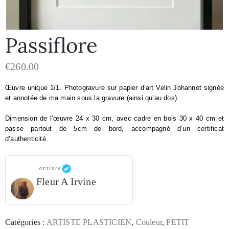
Passiflore
€
260.00
Œuvre unique 1/1. 
Photogravure sur papier d’art Velin Johannot signée 
et annotée de ma main sous la gravure (ainsi qu’au dos).
Dimension de l’œuvre 24 x 30 cm, avec cadre en bois 30 x 40 cm et 
passe partout de 5cm de bord, accompagné d’un certificat 
d’authenticité.
artiste
Fleur A Irvine
Catégories :
ARTISTE PLASTICIEN
,
Couleur
,
PETIT