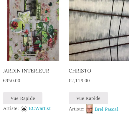
JARDIN INTERIEUR
CHRISTO
€
950.00
€
2,119.00
Vue Rapide
Vue Rapide
Artiste:
ECWartist
Artiste:
Brel Pascal