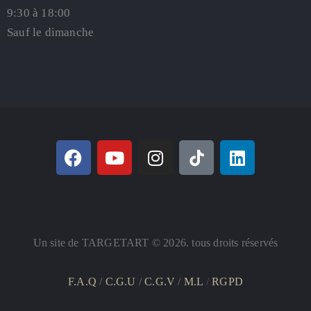
9:30 à 18:00
Sauf le dimanche
Un site de TARGETART © 2026. tous droits réservés
F.A.Q
/
C.G.U
/
C.G.V
/
M.L
/
RGPD