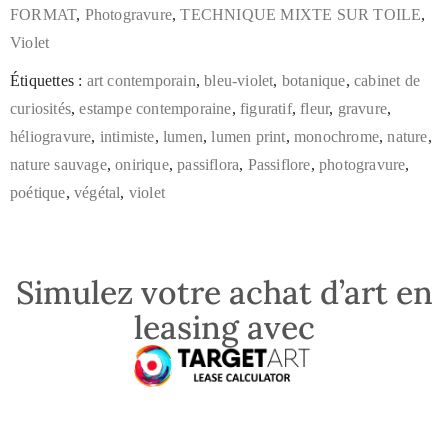
FORMAT
,
Photogravure
,
TECHNIQUE MIXTE SUR TOILE
,
Violet
Étiquettes :
art contemporain
,
bleu-violet
,
botanique
,
cabinet de
curiosités
,
estampe contemporaine
,
figuratif
,
fleur
,
gravure
,
héliogravure
,
intimiste
,
lumen
,
lumen print
,
monochrome
,
nature
,
nature sauvage
,
onirique
,
passiflora
,
Passiflore
,
photogravure
,
poétique
,
végétal
,
violet
Simulez votre achat d’art en
leasing avec