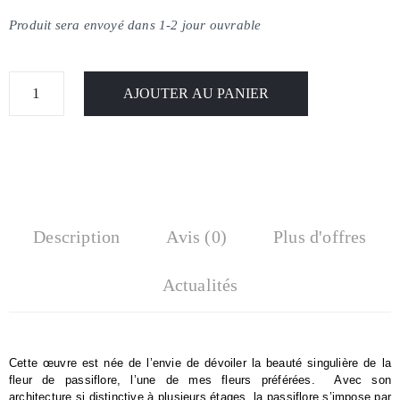
Produit sera envoyé dans 1-2 jour ouvrable
AJOUTER AU PANIER
Description
Avis (0)
Plus d'offres
Actualités
Cette œuvre est née de l’envie de dévoiler la beauté singulière de la 
fleur de passiflore, l’une de mes fleurs préférées.  Avec son 
architecture si distinctive à plusieurs étages, la passiflore s’impose par 