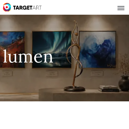
lumen