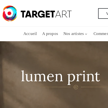
V
Accueil
A propos
Nos artistes
Commen
lumen print