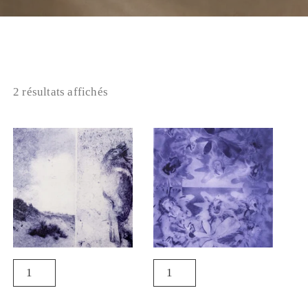
2 résultats affichés