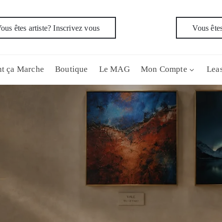
ous êtes artiste? Inscrivez vous
Vous êtes
t ça Marche
Boutique
Le MAG
Mon Compte
Leas