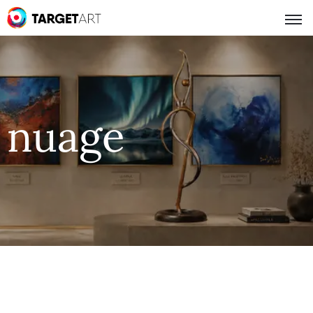
nuage