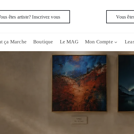
ous êtes artiste? Inscrivez vous
Vous êtes
t ça Marche
Boutique
Le MAG
Mon Compte
Leas