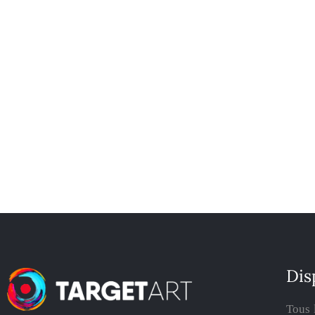
Dis
Tous 