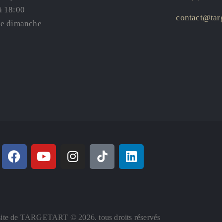
à 18:00
contact@targ
le dimanche
ite de TARGETART © 2026. tous droits réservés