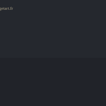
etart.fr