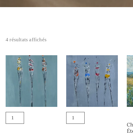
4 résultats affichés
Ch
Ét