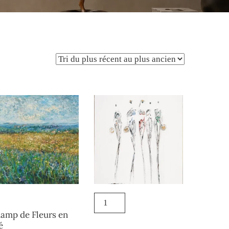
amp de Fleurs en
é