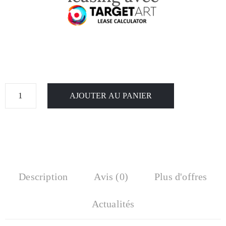
AJOUTER AU PANIER
Description
Avis (0)
Plus d'offres
Actualités