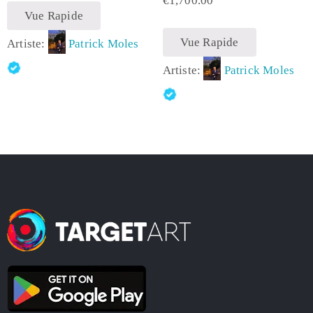
€
1,700.00
Vue Rapide
Vue Rapide
Artiste:
Patrick Moles
Artiste:
Patrick Moles