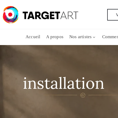
V
Accueil
A propos
Nos artistes
Commen
installation