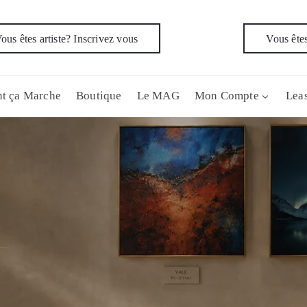
ous êtes artiste? Inscrivez vous
Vous êtes
t ça Marche
Boutique
Le MAG
Mon Compte
Leas