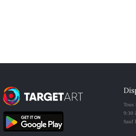
Dis
Tous 
9:30 
Sauf 