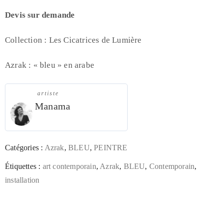
Devis sur demande
Collection : Les Cicatrices de Lumière
Azrak : « bleu » en arabe
artiste
Manama
Catégories :
Azrak
,
BLEU
,
PEINTRE
Étiquettes :
art contemporain
,
Azrak
,
BLEU
,
Contemporain
,
installation