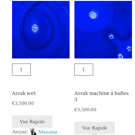
Azrak wet
Azrak machine à bulles
3
€
3,500.00
€
3,500.00
Vue Rapide
Vue Rapide
Artiste:
Manama