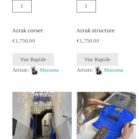
Azrak corset
Azrak structure
€
1,750.00
€
1,750.00
Vue Rapide
Vue Rapide
Artiste:
Manama
Artiste:
Manama