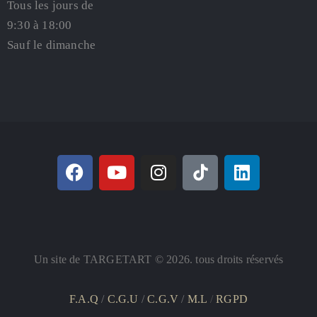
Tous les jours de
9:30 à 18:00
Sauf le dimanche
Un site de TARGETART © 2026. tous droits réservés
F.A.Q
/
C.G.U
/
C.G.V
/
M.L
/
RGPD