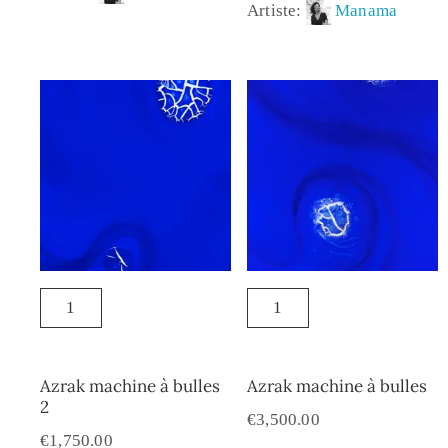
Artiste:
Manama
Azrak machine à bulles
Azrak machine à bulles
2
€
3,500.00
€
1,750.00